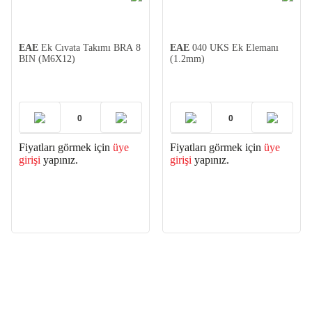
EAE
Ek Cıvata Takımı BRA 8
EAE
040 UKS Ek Elemanı
BIN (M6X12)
(1.2mm)
Fiyatları görmek için
üye
Fiyatları görmek için
üye
girişi
yapınız.
girişi
yapınız.