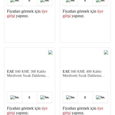
3m.
3m.
3m.
3m.
Fiyatları görmek için
üye
Fiyatları görmek için
üye
girişi
yapınız.
girişi
yapınız.
EAE
040 KME 300 Kablo
EAE
040 KME 400 Kablo
Merdiveni Sıcak Daldırma
Merdiveni Sıcak Daldırma
(1,2)
(1,2)
3m.
3m.
3m.
3m.
Fiyatları görmek için
üye
Fiyatları görmek için
üye
girişi
yapınız.
girişi
yapınız.