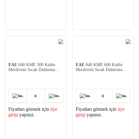
EAE
040 KME 500 Kablo
EAE
040 KME 600 Kablo
Merdiveni Sıcak Daldırma
Merdiveni Sıcak Daldırma
(1,2)
(1,2)
3m.
3m.
3m.
3m.
Fiyatları görmek için
üye
Fiyatları görmek için
üye
girişi
yapınız.
girişi
yapınız.