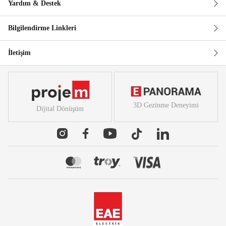
Yardım & Destek
Bilgilendirme Linkleri
İletişim
3D Gezinme Deneyimi
Dijital Dönüşüm