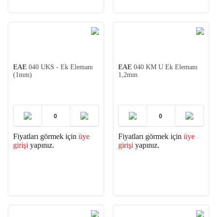
EAE
040 UKS - Ek Elemanı
EAE
040 KM U Ek Elemanı
(1mm)
1,2mm
Fiyatları görmek için
üye
Fiyatları görmek için
üye
girişi
yapınız.
girişi
yapınız.