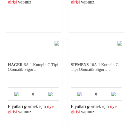
girişi
yapınız.
girişi
yapınız.
HAGER
6A 1 Kutuplu C Tipi
SIEMENS
10A 1 Kutuplu C
Otomatik Sigorta
Tipi Otomatik Sigorta
(5SL3110-7YA)
Fiyatları görmek için
üye
Fiyatları görmek için
üye
girişi
yapınız.
girişi
yapınız.