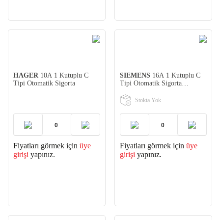
HAGER
10A 1 Kutuplu C
SIEMENS
16A 1 Kutuplu C
Tipi Otomatik Sigorta
Tipi Otomatik Sigorta
(5SL3116-7YA)
Stokta Yok
Fiyatları görmek için
üye
Fiyatları görmek için
üye
girişi
yapınız.
girişi
yapınız.