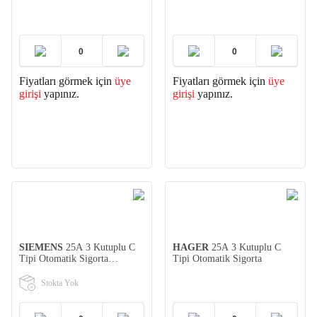
(5SL3320-7YA)
Fiyatları görmek için
üye
Fiyatları görmek için
üye
girişi
yapınız.
girişi
yapınız.
SIEMENS
25A 3 Kutuplu C
HAGER
25A 3 Kutuplu C
Tipi Otomatik Sigorta
Tipi Otomatik Sigorta
(5SL3325-7YA)
Stokta Yok