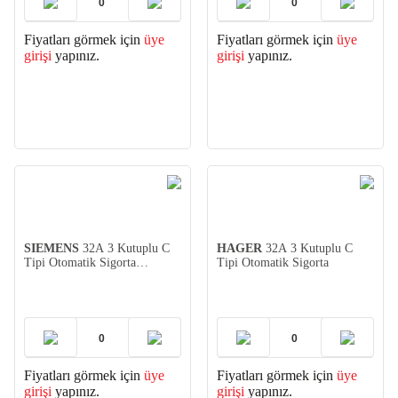
Fiyatları görmek için
üye
Fiyatları görmek için
üye
girişi
yapınız.
girişi
yapınız.
SIEMENS
32A 3 Kutuplu C
HAGER
32A 3 Kutuplu C
Tipi Otomatik Sigorta
Tipi Otomatik Sigorta
(5SL3332-7YA)
Fiyatları görmek için
üye
Fiyatları görmek için
üye
girişi
yapınız.
girişi
yapınız.