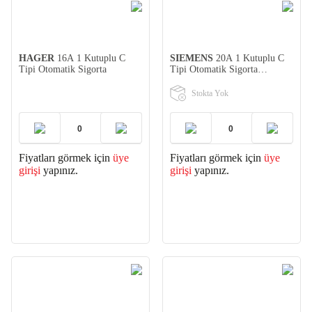
HAGER
16A 1 Kutuplu C
SIEMENS
20A 1 Kutuplu C
Tipi Otomatik Sigorta
Tipi Otomatik Sigorta
(5SL3120-7YA)
Stokta Yok
Fiyatları görmek için
üye
Fiyatları görmek için
üye
girişi
yapınız.
girişi
yapınız.