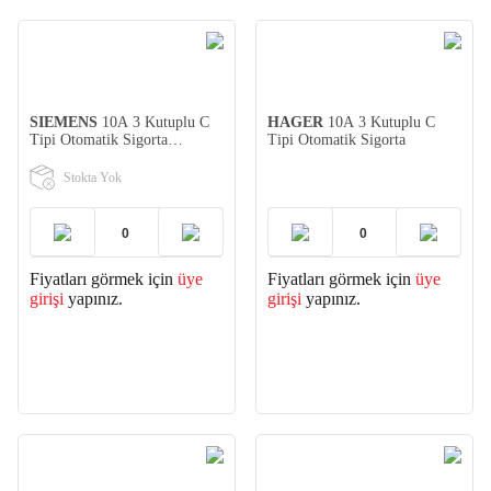
SIEMENS
10A 3 Kutuplu C
HAGER
10A 3 Kutuplu C
Tipi Otomatik Sigorta
Tipi Otomatik Sigorta
(5SL3310-7YA)
Stokta Yok
Fiyatları görmek için
üye
Fiyatları görmek için
üye
girişi
yapınız.
girişi
yapınız.