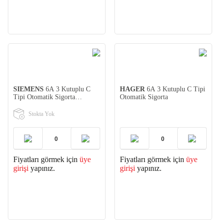
SIEMENS
6A 3 Kutuplu C
HAGER
6A 3 Kutuplu C Tipi
Tipi Otomatik Sigorta
Otomatik Sigorta
(5SL3306-7YA)
Stokta Yok
Fiyatları görmek için
üye
Fiyatları görmek için
üye
girişi
yapınız.
girişi
yapınız.