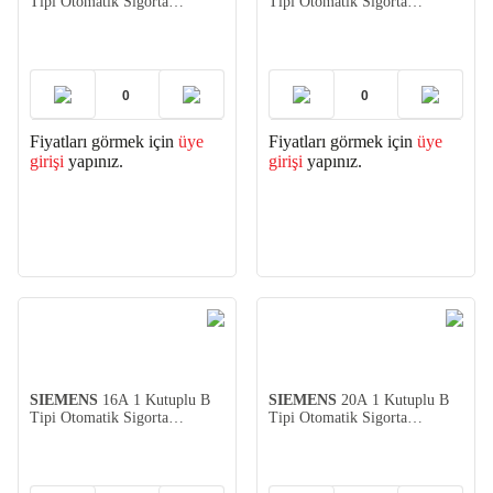
Tipi Otomatik Sigorta
Tipi Otomatik Sigorta
(5SL3106-6YA)
(5SL3110-6YA)
Fiyatları görmek için
üye
Fiyatları görmek için
üye
girişi
yapınız.
girişi
yapınız.
SIEMENS
16A 1 Kutuplu B
SIEMENS
20A 1 Kutuplu B
Tipi Otomatik Sigorta
Tipi Otomatik Sigorta
(5SL3116-6YA)
(5SL3120-6YA)