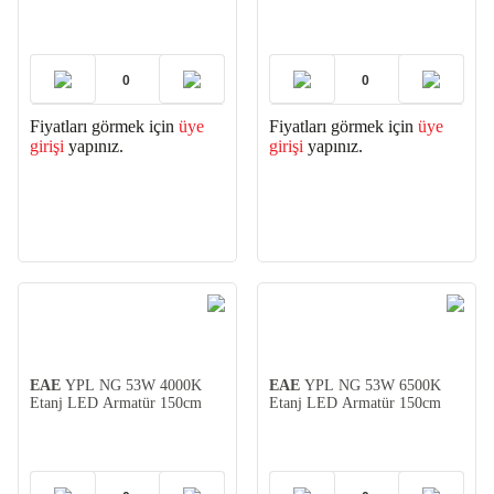
Fiyatları görmek için
üye
Fiyatları görmek için
üye
girişi
yapınız.
girişi
yapınız.
EAE
YPL NG 53W 4000K
EAE
YPL NG 53W 6500K
Etanj LED Armatür 150cm
Etanj LED Armatür 150cm