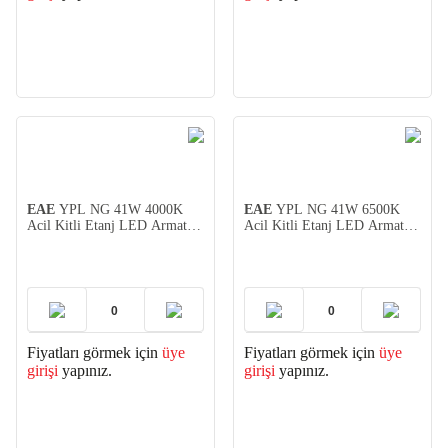
EAE
YPL NG 41W 4000K
EAE
YPL NG 41W 6500K
Acil Kitli Etanj LED Armatür
Acil Kitli Etanj LED Armatür
125cm
125cm
Fiyatları görmek için
üye
Fiyatları görmek için
üye
girişi
yapınız.
girişi
yapınız.