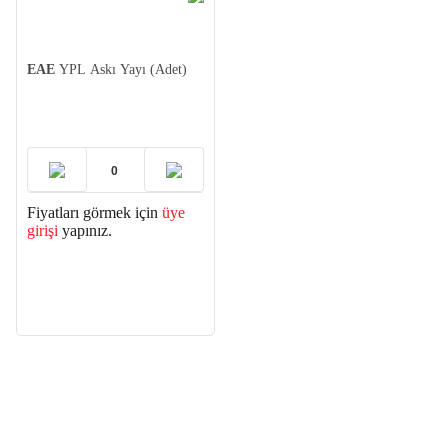
EAE
YPL Askı Yayı (Adet)
Fiyatları görmek için
üye
girişi
yapınız.