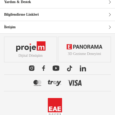
Yardım & Destek
Bilgilendirme Linkleri
İletişim
3D Gezinme Deneyimi
Dijital Dönüşüm