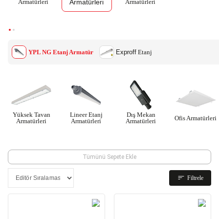
Armatürleri
Armatürleri
Armatürleri
YPL NG Etanj Armatür
Exproff
Etanj
Yüksek Tavan
Lineer Etanj
Dış Mekan
Ofis Armatürleri
Armatürleri
Armatürleri
Armatürleri
Tümünü Sepete Ekle
Filtrele