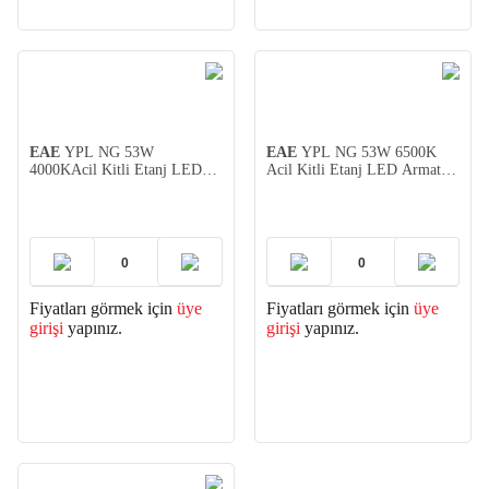
EAE
YPL NG 53W
EAE
YPL NG 53W 6500K
4000KAcil Kitli Etanj LED
Acil Kitli Etanj LED Armatür
Armatür 150cm
150cm
Fiyatları görmek için
üye
Fiyatları görmek için
üye
girişi
yapınız.
girişi
yapınız.