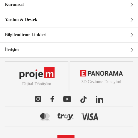
Kurumsal
Güvenli Alışveriş
Yardım & Destek
Bilgilendirme Linkleri
İletişim
3D Gezinme Deneyimi
Dijital Dönüşüm