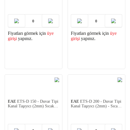
Daldırma
Fiyatları görmek için
üye
Fiyatları görmek için
üye
girişi
yapınız.
girişi
yapınız.
EAE
ETS-D 150 - Duvar Tipi
EAE
ETS-D 200 - Duvar Tipi
Kanal Taşıyıcı (2mm) Sıcak
Kanal Taşıyıcı (2mm) - Sıcak
Daldırma
Daldırma