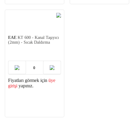
EAE
KT 600 - Kanal Taşıyıcı
(2mm) - Sıcak Daldırma
Fiyatları görmek için
üye
girişi
yapınız.