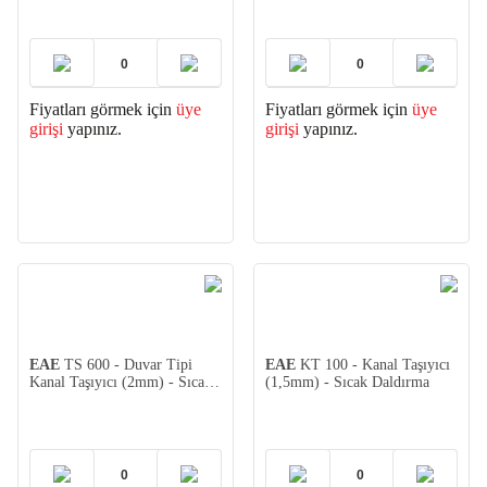
Fiyatları görmek için
üye
Fiyatları görmek için
üye
girişi
yapınız.
girişi
yapınız.
EAE
TS 600 - Duvar Tipi
EAE
KT 100 - Kanal Taşıyıcı
Kanal Taşıyıcı (2mm) - Sıcak
(1,5mm) - Sıcak Daldırma
Daldırma