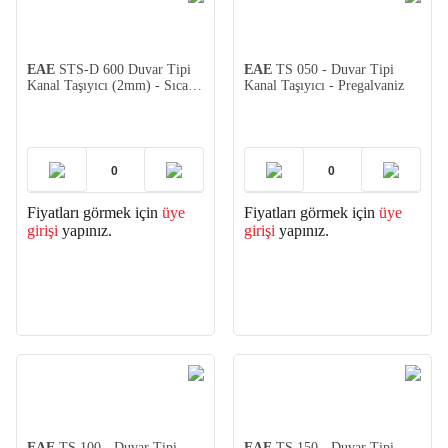
EAE
STS-D 600 Duvar Tipi
EAE
TS 050 - Duvar Tipi
Kanal Taşıyıcı (2mm) - Sıcak
Kanal Taşıyıcı - Pregalvaniz
Daldırma
Fiyatları görmek için
üye
Fiyatları görmek için
üye
girişi
yapınız.
girişi
yapınız.
EAE
TS 100 - Duvar Tipi
EAE
TS 150 - Duvar Tipi