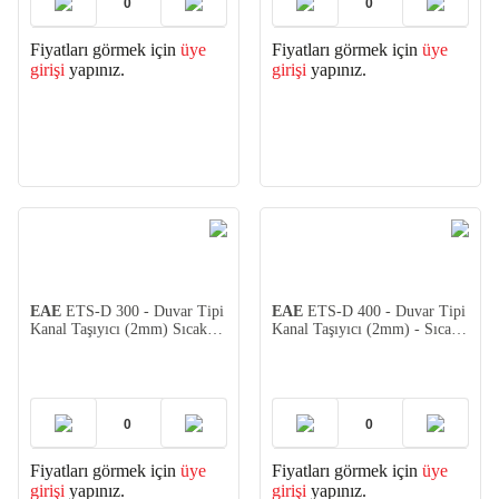
Fiyatları görmek için
üye
Fiyatları görmek için
üye
girişi
yapınız.
girişi
yapınız.
EAE
ETS-D 300 - Duvar Tipi
EAE
ETS-D 400 - Duvar Tipi
Kanal Taşıyıcı (2mm) Sıcak
Kanal Taşıyıcı (2mm) - Sıcak
Daldırma
Daldırma
Fiyatları görmek için
üye
Fiyatları görmek için
üye
girişi
yapınız.
girişi
yapınız.