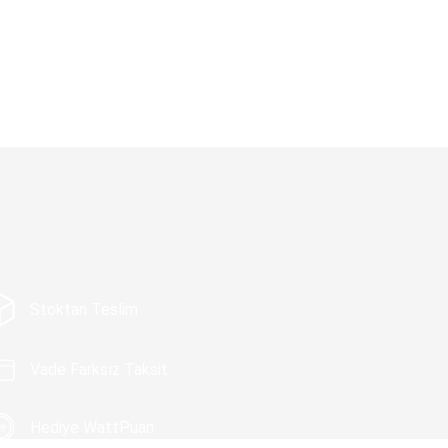
Stoktan Teslim
Vade Farksız Taksit
Hediye WattPuan