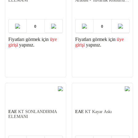
ELEMANI
Arabası - Yuvarlak Kömürlü
25A
Fiyatları görmek için
üye
Fiyatları görmek için
üye
girişi
yapınız.
girişi
yapınız.
EAE
KT SONLANDIRMA
EAE
KT Kayar Askı
ELEMANI