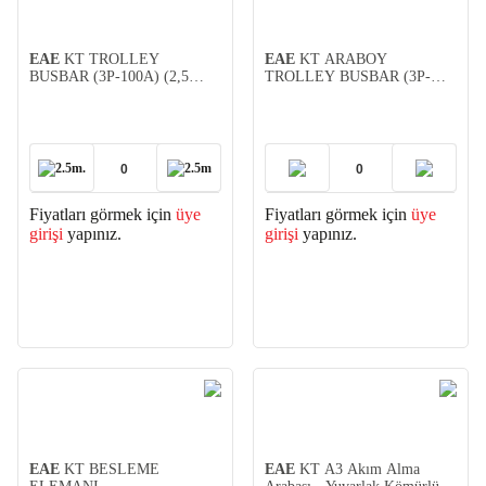
EAE
KT TROLLEY
EAE
KT ARABOY
BUSBAR (3P-100A) (2,5
TROLLEY BUSBAR (3P-
Metre)
100A) (1 Metre)
2.5m.
2.5m
Fiyatları görmek için
üye
Fiyatları görmek için
üye
girişi
yapınız.
girişi
yapınız.
EAE
KT BESLEME
EAE
KT A3 Akım Alma