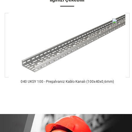
040 UKSY 100 - Pregalvaniz Kablo Kanalı (100x40x0,6mm)