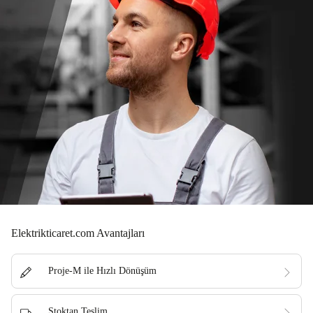
Elektrikticaret.com Avantajları
Proje-M ile Hızlı Dönüşüm
Stoktan Teslim