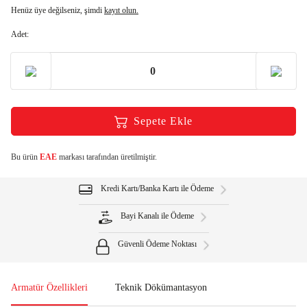
Henüz üye değilseniz, şimdi
kayıt olun.
Adet:
Sepete Ekle
Bu ürün
EAE
markası tarafından üretilmiştir.
Kredi Kartı/Banka Kartı ile Ödeme
Bayi Kanalı ile Ödeme
Güvenli Ödeme Noktası
Armatür Özellikleri
Teknik Dökümantasyon