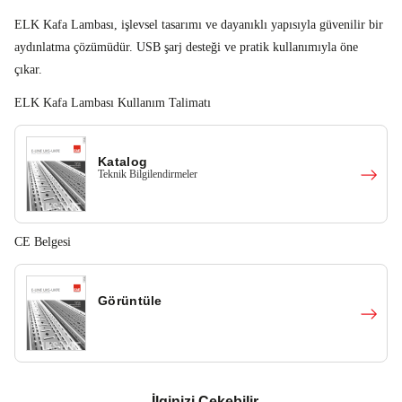
ELK Kafa Lambası, işlevsel tasarımı ve dayanıklı yapısıyla güvenilir bir
aydınlatma çözümüdür. USB şarj desteği ve pratik kullanımıyla öne
çıkar.
ELK Kafa Lambası Kullanım Talimatı
Katalog
Teknik Bilgilendirmeler
CE Belgesi
Görüntüle
İlginizi Çekebilir