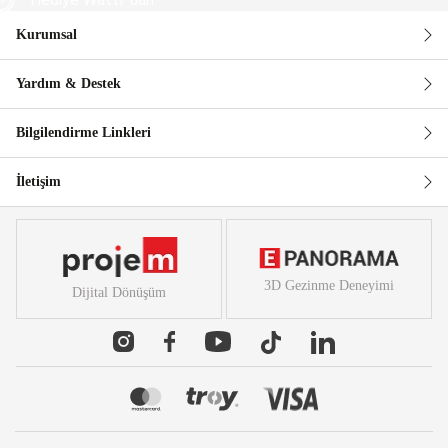
Kurumsal
Güvenli Alışveriş
Yardım & Destek
Bilgilendirme Linkleri
İletişim
3D Gezinme Deneyimi
Dijital Dönüşüm