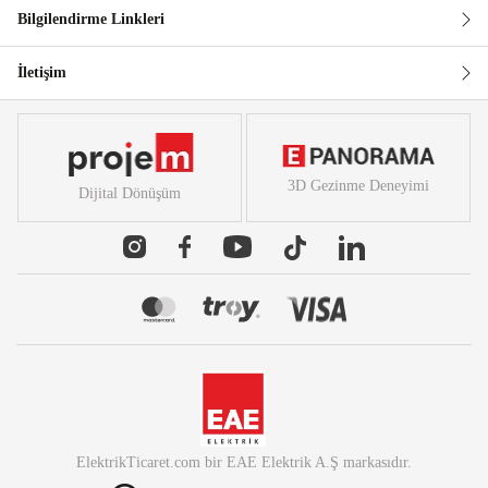
Bilgilendirme Linkleri
İletişim
3D Gezinme Deneyimi
Dijital Dönüşüm
ElektrikTicaret.com
bir
EAE Elektrik A.Ş
markasıdır.