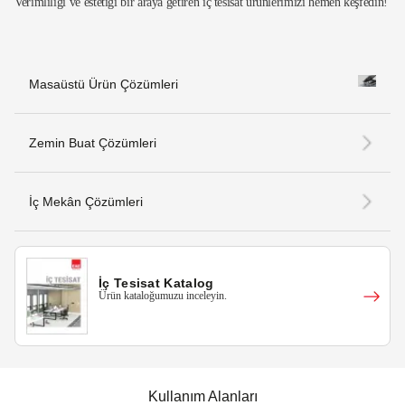
Verimliliği ve estetiği bir araya getiren iç tesisat ürünlerimizi hemen keşfedin!
Masaüstü Ürün Çözümleri
Zemin Buat Çözümleri
İç Mekân Çözümleri
İç Tesisat Katalog
Ürün kataloğumuzu inceleyin.
Kullanım Alanları