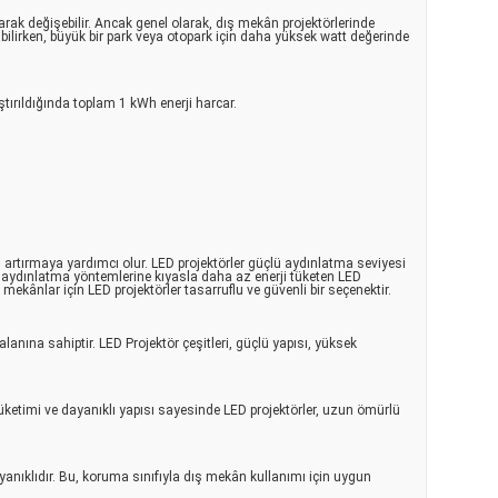
arak değişebilir. Ancak genel olarak, dış mekân projektörlerinde
abilirken, büyük bir park veya otopark için daha yüksek watt değerinde
ştırıldığında toplam 1 kWh enerji harcar.
i artırmaya yardımcı olur. LED projektörler güçlü aydınlatma seviyesi
ksel aydınlatma yöntemlerine kıyasla daha az enerji tüketen LED
mekânlar için LED projektörler tasarruflu ve güvenli bir seçenektir.
anına sahiptir. LED Projektör çeşitleri, güçlü yapısı, yüksek
tüketimi ve dayanıklı yapısı sayesinde LED projektörler, uzun ömürlü
ayanıklıdır. Bu, koruma sınıfıyla dış mekân kullanımı için uygun