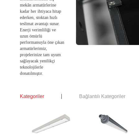
mekân armatürlerine
kadar her ihtiyaca hitap
ederken, stoktan hızlı
teslimat avantajı sunar.
Enerji verimliliği ve
uzun ömürlü
performansıyla öne çıkan
armatürlerimiz,
projelerinize tam uyum
sağlayacak yenilikçi
teknolojilerle
donatılmıştır.
Kategoriler
Bağlantılı Kategoriler