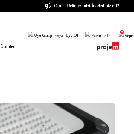
Outlet Ürünlerimizi İncelediniz mi?
0
Üye Girişi
veya
Üye Ol
Favorilerim
Sepet
 Ürünler