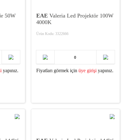
tör 50W
EAE
Valeria Led Projektör 100W
4000K
Ürün Kodu: 3322666
i
yapınız.
Fiyatları görmek için
üye girişi
yapınız.