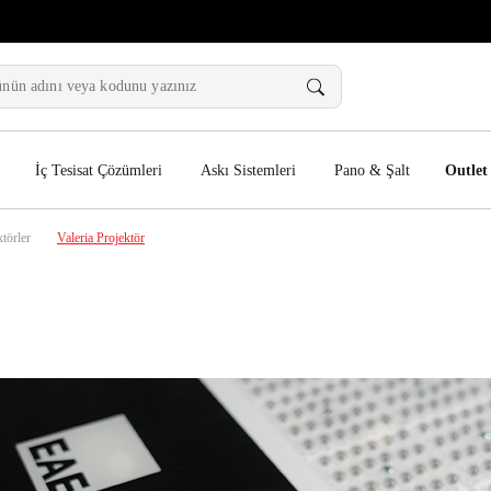
İç Tesisat Çözümleri
Askı Sistemleri
Pano & Şalt
Outlet
törler
Valeria Projektör