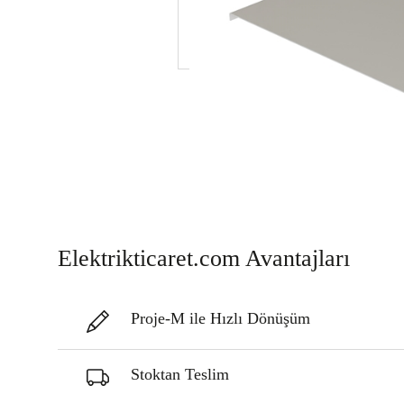
Elektrikticaret.com Avantajları
Proje-M ile Hızlı Dönüşüm
Stoktan Teslim