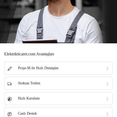
Elektrikticaret.com Avantajları
Proje-M ile Hızlı Dönüşüm
Stoktan Teslim
Hızlı Kurulum
Canlı Destek