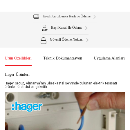
Kredi Kartı/Banka Kartı ile Ödeme
Bayi Kanalı ile Ödeme
Güvenli Ödeme Noktası
Ürün Özellikleri
Teknik Dökümantasyon
Uygulama Alanları
Hager Ürünleri
Hager Group, Almanya'nın Blieskastel şehrinde bulunan elektrik tesisatı
ürünleri üreticisi bir şirkettir.