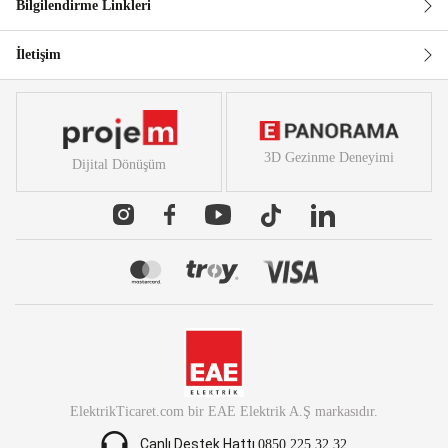
Bilgilendirme Linkleri
İletişim
3D Gezinme Deneyimi
Dijital Dönüşüm
ElektrikTicaret.com
bir
EAE Elektrik A.Ş
markasıdır.
Canlı Destek Hattı
0850 225 32 32