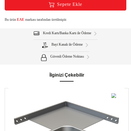
Sepete Ekle
Bu ürün
EAE
markası tarafından üretilmiştir.
Kredi Kartı/Banka Kartı ile Ödeme
Bayi Kanalı ile Ödeme
Güvenli Ödeme Noktası
İlginizi Çekebilir