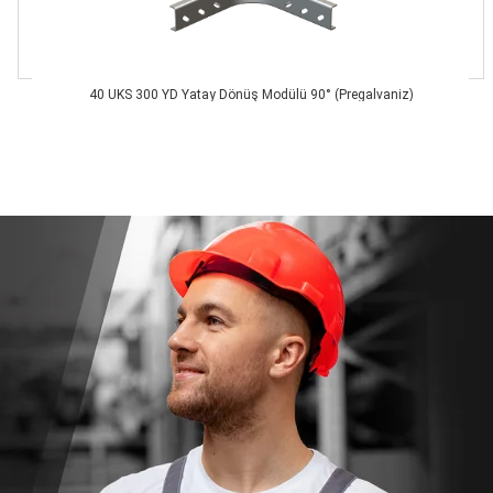
40 UKS 300 YD Yatay Dönüş Modülü 90° (Pregalvaniz)