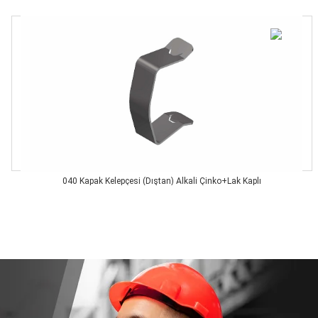
040 Kapak Kelepçesi (Dıştan) Alkali Çinko+Lak Kaplı