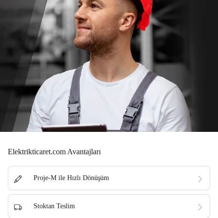
Elektrikticaret.com Avantajları
Proje-M ile Hızlı Dönüşüm
Stoktan Teslim