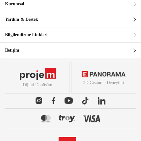
Kurumsal
Güvenli Alışveriş
Yardım & Destek
Bilgilendirme Linkleri
İletişim
3D Gezinme Deneyimi
Dijital Dönüşüm