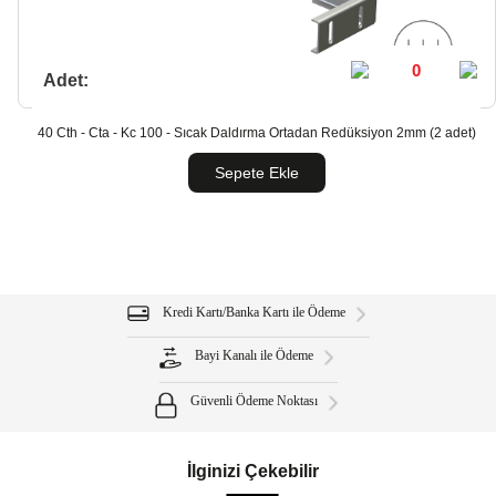
Adet:
40 Cth - Cta - Kc 100 - Sıcak Daldırma Ortadan Redüksiyon 2mm (2 adet)
Sepete Ekle
Kredi Kartı/Banka Kartı ile Ödeme
Bayi Kanalı ile Ödeme
Güvenli Ödeme Noktası
İlginizi Çekebilir