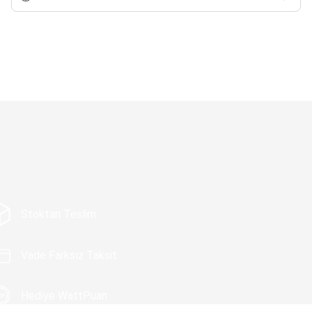
Stoktan Teslim
Vade Farksız Taksit
Hediye WattPuan