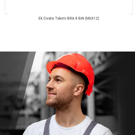
Ek Cıvata Takımı BRA 8 BIN (M6X12)