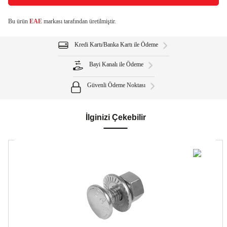
Bu ürün
EAE
markası tarafından üretilmiştir.
Kredi Kartı/Banka Kartı ile Ödeme
Bayi Kanalı ile Ödeme
Güvenli Ödeme Noktası
İlginizi Çekebilir