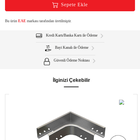
Sepete Ekle
Bu ürün
EAE
markası tarafından üretilmiştir.
Kredi Kartı/Banka Kartı ile Ödeme
Bayi Kanalı ile Ödeme
Güvenli Ödeme Noktası
İlginizi Çekebilir