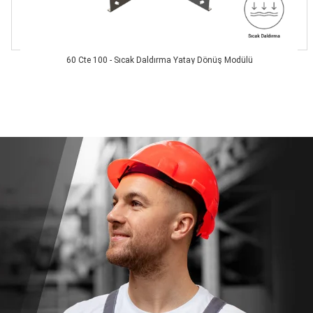
60 Cte 100 - Sıcak Daldırma Yatay Dönüş Modülü