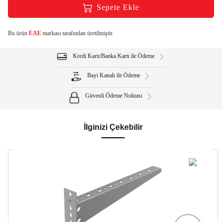
Sepete Ekle
Bu ürün
EAE
markası tarafından üretilmiştir.
Kredi Kartı/Banka Kartı ile Ödeme
Bayi Kanalı ile Ödeme
Güvenli Ödeme Noktası
İlginizi Çekebilir