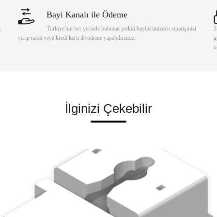
Bayi Kanalı ile Ödeme
k
Türkiye'nin her yerinde bulunan yetkili bayilerimizden siparişinizi
3
verip nakit veya kredi kartı ile ödeme yapabilirsiniz.
g
o
İlginizi Çekebilir