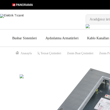
Busbar Sistemleri
Aydınlatma Armatürleri
Kablo Kanalları
Anasayfa
İç Tesisat Çözümleri
Zemin Buat Çözümleri
Zemin Pr