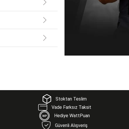
Stoktan Teslim
Vade Farksız Taksit
Hediye WattPuan
Güvenli Alışveriş