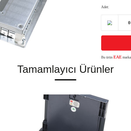
Adet:
EAE
Bu ürün
markası
Tamamlayıcı Ürünler