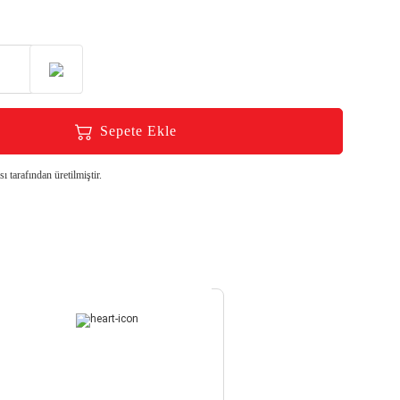
Sepete Ekle
 tarafından üretilmiştir.