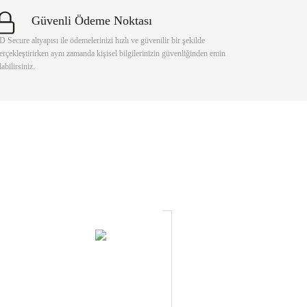
Güvenli Ödeme Noktası
D Secure altyapısı ile ödemelerinizi hızlı ve güvenilir bir şekilde
erçekleştirirken aynı zamanda kişisel bilgilerinizin güvenliğinden emin
labilirsiniz.