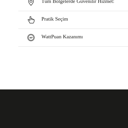
Tüm Bölgelerde Güvenilir Hizmet:
Pratik Seçim
WattPuan Kazanımı