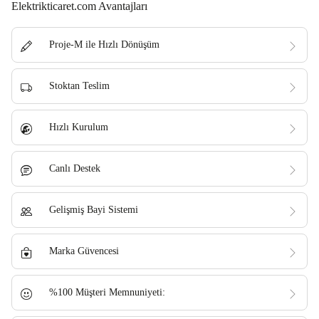
Elektrikticaret.com Avantajları
Proje-M ile Hızlı Dönüşüm
Stoktan Teslim
Hızlı Kurulum
Canlı Destek
Gelişmiş Bayi Sistemi
Marka Güvencesi
%100 Müşteri Memnuniyeti: