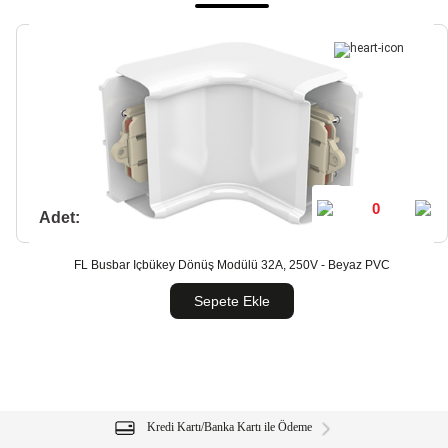
Adet:
FL Busbar İçbükey Dönüş Modülü 32A, 250V - Beyaz PVC
Sepete Ekle
Kredi Kartı/Banka Kartı ile Ödeme