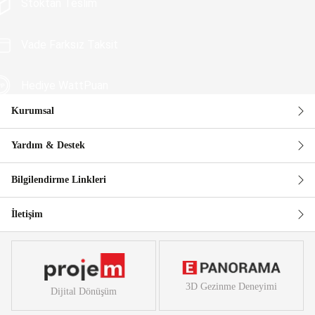
Stoktan Teslim
Vade Farksız Taksit
Hediye WattPuan
Kurumsal
Güvenli Alışveriş
Yardım & Destek
Bilgilendirme Linkleri
İletişim
3D Gezinme Deneyimi
Dijital Dönüşüm