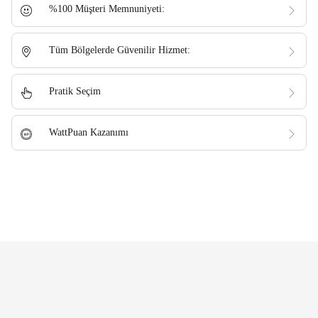
%100 Müşteri Memnuniyeti:
Tüm Bölgelerde Güvenilir Hizmet:
Pratik Seçim
WattPuan Kazanımı