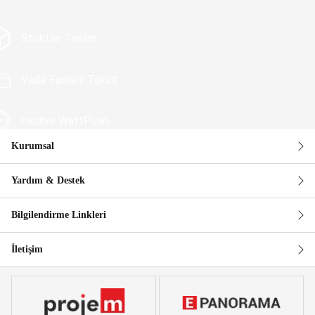
Stoktan Teslim
Vade Farksız Taksit
Hediye WattPuan
Kurumsal
Güvenli Alışveriş
Yardım & Destek
Bilgilendirme Linkleri
İletişim