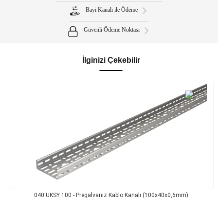
Bayi Kanalı ile Ödeme
Güvenli Ödeme Noktası
İlginizi Çekebilir
040 UKSY 100 - Pregalvaniz Kablo Kanalı (100x40x0,6mm)