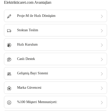
Elektrikticaret.com Avantajları
Proje-M ile Hızlı Dönüşüm
Stoktan Teslim
Hızlı Kurulum
Canlı Destek
Gelişmiş Bayi Sistemi
Marka Güvencesi
%100 Müşteri Memnuniyeti: