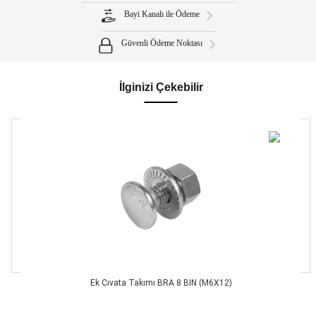
Bayi Kanalı ile Ödeme
Güvenli Ödeme Noktası
İlginizi Çekebilir
Ek Cıvata Takımı BRA 8 BIN (M6X12)