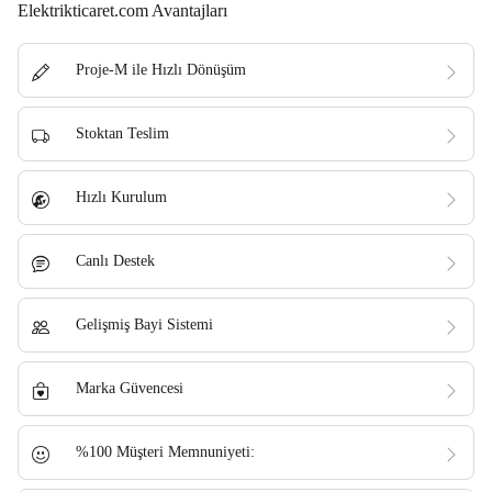
Elektrikticaret.com Avantajları
Proje-M ile Hızlı Dönüşüm
Stoktan Teslim
Hızlı Kurulum
Canlı Destek
Gelişmiş Bayi Sistemi
Marka Güvencesi
%100 Müşteri Memnuniyeti: