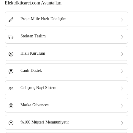
Elektrikticaret.com Avantajları
Proje-M ile Hızlı Dönüşüm
Stoktan Teslim
Hızlı Kurulum
Canlı Destek
Gelişmiş Bayi Sistemi
Marka Güvencesi
%100 Müşteri Memnuniyeti: