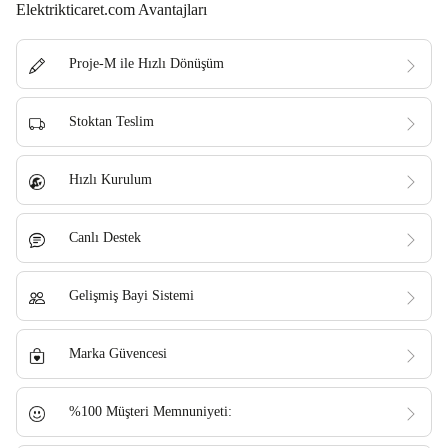
Elektrikticaret.com Avantajları
Proje-M ile Hızlı Dönüşüm
Stoktan Teslim
Hızlı Kurulum
Canlı Destek
Gelişmiş Bayi Sistemi
Marka Güvencesi
%100 Müşteri Memnuniyeti: