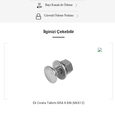
Bayi Kanalı ile Ödeme
Güvenli Ödeme Noktası
İlginizi Çekebilir
Ek Cıvata Takımı BRA 8 BIN (M6X12)