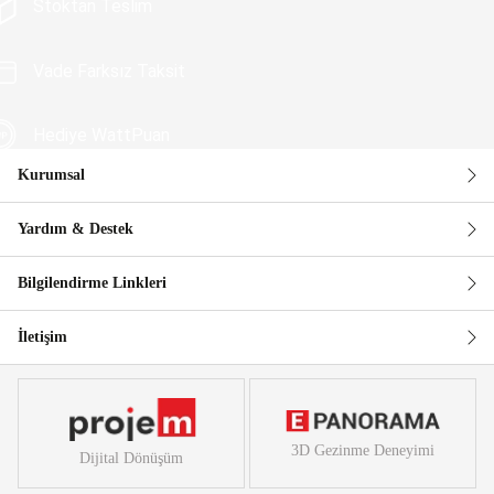
Stoktan Teslim
Vade Farksız Taksit
Hediye WattPuan
Kurumsal
Güvenli Alışveriş
Yardım & Destek
Bilgilendirme Linkleri
İletişim
3D Gezinme Deneyimi
Dijital Dönüşüm