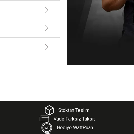
Stoktan Teslim
Vade Farksız Taksit
Hediye WattPuan