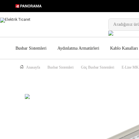
Busbar Sistemleri
Aydınlatma Armatürleri
Kablo Kanalları
Anasayfa
Busbar Sistemleri
Güç Busbar Sistemleri
E-Line MK