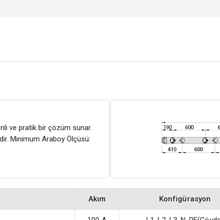
nli ve pratik bir çözüm sunar.
tedir. Minimum Araboy Ölçüsü:
Akım
Konfigürasyon