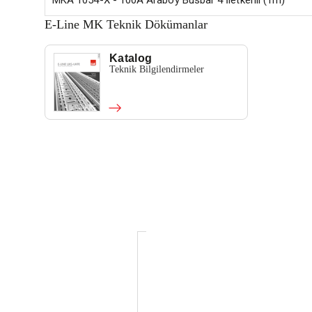
MKA 1054-X - 100A Araboy Busbar 4 İletkenli (1m)
E-Line MK Teknik Dökümanlar
Katalog
Teknik Bilgilendirmeler