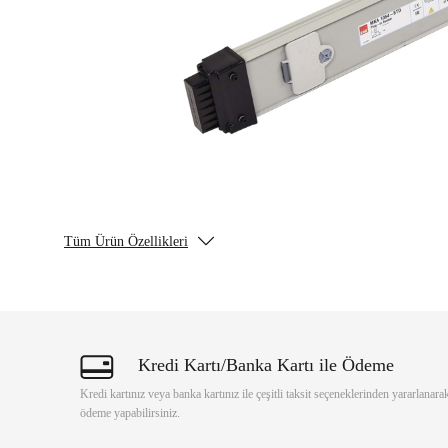
Tüm Ürün Özellikleri
Kredi Kartı/Banka Kartı ile Ödeme
Kredi kartınız veya banka kartınız ile çeşitli taksit seçeneklerinden yararlanara
ödeme yapabilirsiniz.