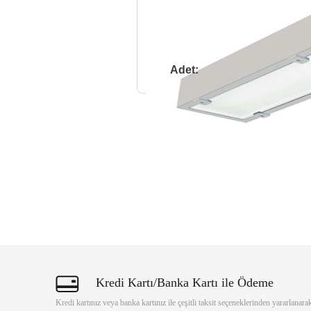
Adet:
REV
Kredi Kartı/Banka Kartı ile Ödeme
Kredi kartınız veya banka kartınız ile çeşitli taksit seçeneklerinden yararlanara