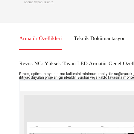
ödeme yapabilirsiniz.
Armatür Özellikleri
Teknik Dökümantasyon
Revos NG: Yüksek Tavan LED Armatür Genel Özelli
Revos, optimum aydınlatma kalitesini minimum maliyetle sağlayarak , iş
ihtiyaç duyulan projeler için idealdir. Busbar veya kablo tavasına monte e