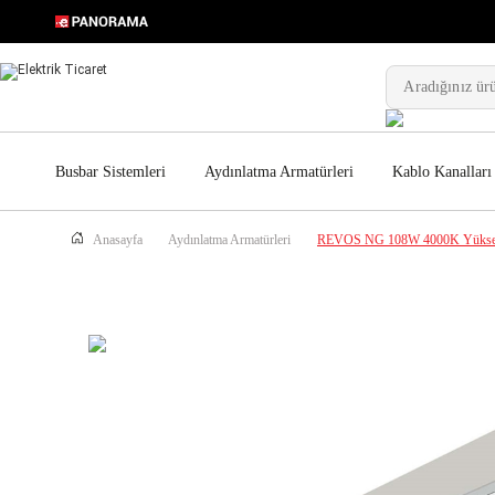
Busbar Sistemleri
Aydınlatma Armatürleri
Kablo Kanalları
Anasayfa
Aydınlatma Armatürleri
REVOS NG 108W 4000K Yüksek