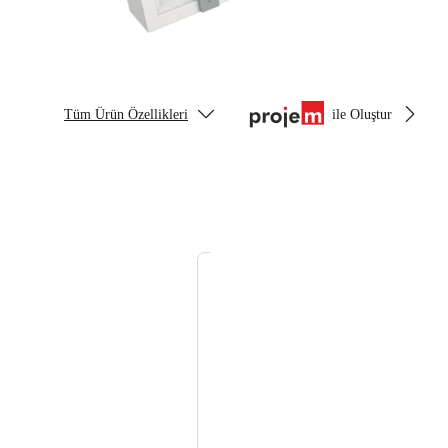
Tüm Ürün Özellikleri
ile Oluştur