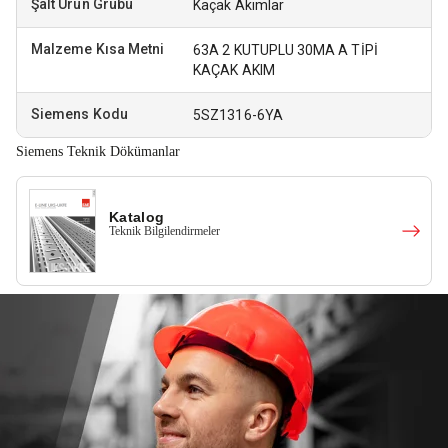
Kaçak Akımlar
63A 2 KUTUPLU 30MA A TİPİ
KAÇAK AKIM
5SZ1316-6YA
Siemens Teknik Dökümanlar
Katalog
Teknik Bilgilendirmeler