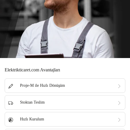
Elektrikticaret.com Avantajları
Proje-M ile Hızlı Dönüşüm
Stoktan Teslim
Hızlı Kurulum