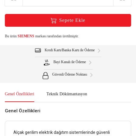
Sepete Ekle
Bu ürün
SIEMENS
markası tarafından üretilmiştir.
Kredi Kartı/Banka Kartı ile Ödeme
Bayi Kanalı ile Ödeme
Güvenli Ödeme Noktası
Genel Özellikleri
Teknik Dökümantasyon
Genel Özellikleri
Alçak gerilim elektrik dağıtım sistemlerinde güvenli