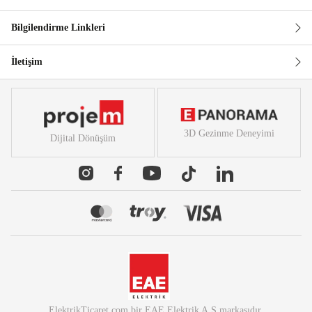
Bilgilendirme Linkleri
İletişim
3D Gezinme Deneyimi
Dijital Dönüşüm
ElektrikTicaret.com
bir
EAE Elektrik A.Ş
markasıdır.