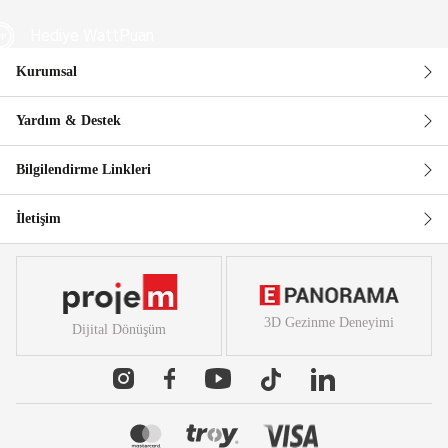
Hediye WattPuan
Kurumsal
Güvenli Alışveriş
Yardım & Destek
Bilgilendirme Linkleri
İletişim
3D Gezinme Deneyimi
Dijital Dönüşüm