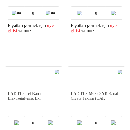
3m.
3m.
Fiyatları görmek için
üye
Fiyatları görmek için
üye
girişi
yapınız.
girişi
yapınız.
EAE
TLS Tel Kanal
EAE
TLS M6×20 YB Kanal
Elektrogalvaniz Eki
Cıvata Takımı (LAK)