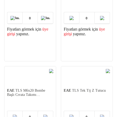
(SS304)
3m.
3m.
Fiyatları görmek için
üye
Fiyatları görmek için
üye
girişi
yapınız.
girişi
yapınız.
EAE
TLS M6x20 Bombe
EAE
TLS Tek Tij Z Tutucu
Başlı Cıvata Takımı
(Paslanmaz)