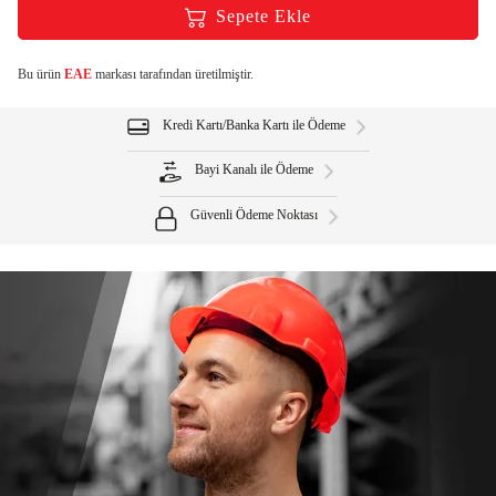
Sepete Ekle
Bu ürün
EAE
markası tarafından üretilmiştir.
Kredi Kartı/Banka Kartı ile Ödeme
Bayi Kanalı ile Ödeme
Güvenli Ödeme Noktası