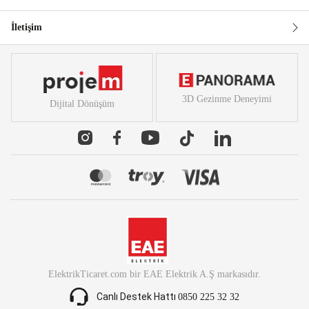
İletişim
3D Gezinme Deneyimi
Dijital Dönüşüm
ElektrikTicaret.com
bir
EAE Elektrik A.Ş
markasıdır.
Canlı Destek Hattı
0850 225 32 32