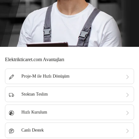
Elektrikticaret.com Avantajları
Proje-M ile Hızlı Dönüşüm
Stoktan Teslim
Hızlı Kurulum
Canlı Destek