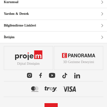
Kurumsal
Güvenli Alışveriş
Yardım & Destek
Bilgilendirme Linkleri
İletişim
3D Gezinme Deneyimi
Dijital Dönüşüm