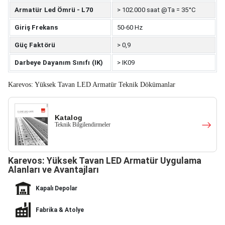
Armatür Led Ömrü - L70
> 102.000 saat @Ta = 35°C
Giriş Frekans
50-60 Hz
Güç Faktörü
> 0,9
Darbeye Dayanım Sınıfı (IK)
> IK09
Karevos: Yüksek Tavan LED Armatür Teknik Dökümanlar
Katalog
Teknik Bilgilendirmeler
Karevos: Yüksek Tavan LED Armatür Uygulama
Alanları ve Avantajları
Kapalı Depolar
Fabrika & Atolye