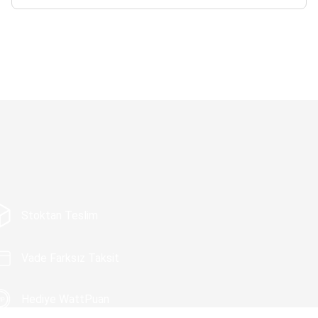
Stoktan Teslim
Vade Farksız Taksit
Hediye WattPuan