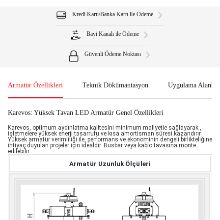
Kredi Kartı/Banka Kartı ile Ödeme
Bayi Kanalı ile Ödeme
Güvenli Ödeme Noktası
Armatür Özellikleri
Teknik Dökümantasyon
Uygulama Alanlar
Karevos: Yüksek Tavan LED Armatür Genel Özellikleri
Karevos, optimum aydınlatma kalitesini minimum maliyetle sağlayarak ,
işletmelere yüksek enerji tasarrufu ve kısa amortisman süresi kazandırır.
Yüksek armatür verimliliği ile, performans ve ekonominin dengeli birlikteliğine
ihtiyaç duyulan projeler için idealdir. Busbar veya kablo tavasına monte
edilebilir.
Armatür Uzunluk Ölçüleri