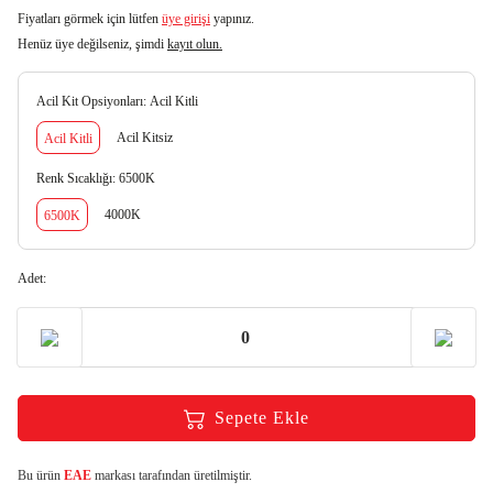
Fiyatları görmek için lütfen
üye girişi
yapınız.
Henüz üye değilseniz, şimdi
kayıt olun.
Acil Kit Opsiyonları:
Acil Kitli
Acil Kitsiz
Acil Kitli
Renk Sıcaklığı:
6500K
4000K
6500K
Adet:
Sepete Ekle
Bu ürün
EAE
markası tarafından üretilmiştir.