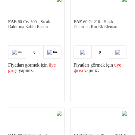
EAE
60 Cty 500 - Sıcak
EAE
60 Ct 210 - Sıcak
Daldırma Kablo Kanalı
Daldırma Km Ek Eleman
(500X60X1,5mm)
1mm
3m.
3m.
Fiyatları görmek için
üye
Fiyatları görmek için
üye
girişi
yapınız.
girişi
yapınız.