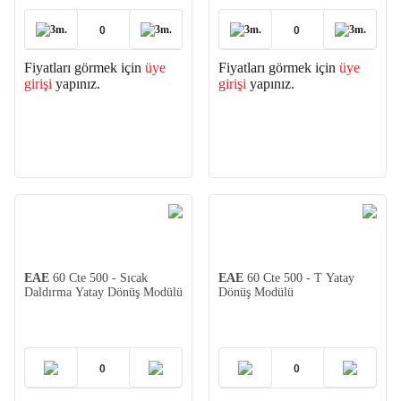
3m.
3m.
3m.
3m.
Fiyatları görmek için
üye
Fiyatları görmek için
üye
girişi
yapınız.
girişi
yapınız.
EAE
60 Cte 500 - Sıcak
EAE
60 Cte 500 - T Yatay
Daldırma Yatay Dönüş Modülü
Dönüş Modülü