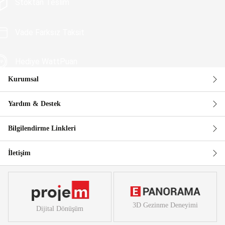
Stoktan Teslim
Vade Farksız Taksit
Hediye WattPuan
Kurumsal
Güvenli Alışveriş
Yardım & Destek
Bilgilendirme Linkleri
İletişim
3D Gezinme Deneyimi
Dijital Dönüşüm