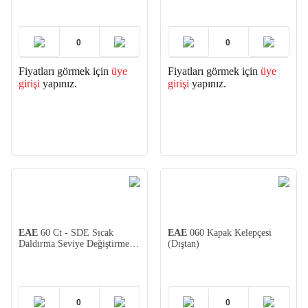
Fiyatları görmek için
üye
Fiyatları görmek için
üye
girişi
yapınız.
girişi
yapınız.
EAE
60 Ct - SDE Sıcak
EAE
060 Kapak Kelepçesi
Daldırma Seviye Değiştirme
(Dıştan)
Eki