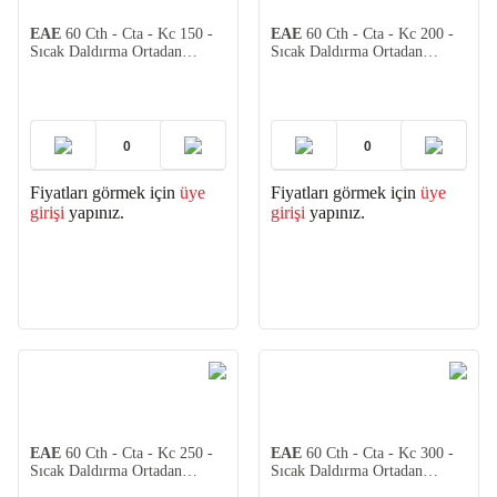
EAE
60 Cth - Cta - Kc 150 -
EAE
60 Cth - Cta - Kc 200 -
Sıcak Daldırma Ortadan
Sıcak Daldırma Ortadan
Redüksiyon 2mm (2 adet)
Redüksiyon 2mm (2 adet)
Fiyatları görmek için
üye
Fiyatları görmek için
üye
girişi
yapınız.
girişi
yapınız.
EAE
60 Cth - Cta - Kc 250 -
EAE
60 Cth - Cta - Kc 300 -
Sıcak Daldırma Ortadan
Sıcak Daldırma Ortadan
Redüksiyon 2mm (2 adet)
Redüksiyon 2mm (2 adet)