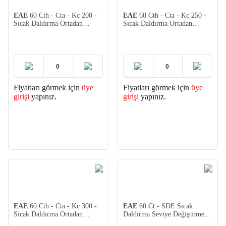
EAE
60 Cth - Cta - Kc 200 -
EAE
60 Cth - Cta - Kc 250 -
Sıcak Daldırma Ortadan
Sıcak Daldırma Ortadan
Redüksiyon 2mm (2 adet)
Redüksiyon 2mm (2 adet)
Fiyatları görmek için
üye
Fiyatları görmek için
üye
girişi
yapınız.
girişi
yapınız.
EAE
60 Cth - Cta - Kc 300 -
EAE
60 Ct - SDE Sıcak
Sıcak Daldırma Ortadan
Daldırma Seviye Değiştirme
Redüksiyon 2mm (2 adet)
Eki