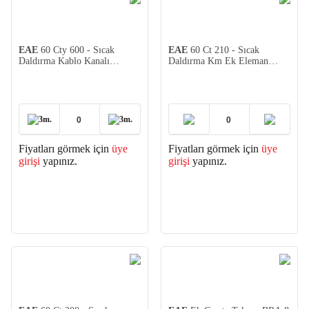
EAE
60 Cty 600 - Sıcak
EAE
60 Ct 210 - Sıcak
Daldırma Kablo Kanalı
Daldırma Km Ek Eleman
(600X60X1,5mm)
1mm
3m.
3m.
Fiyatları görmek için
üye
Fiyatları görmek için
üye
girişi
yapınız.
girişi
yapınız.