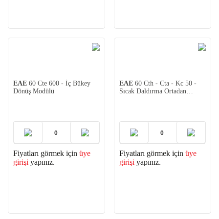
EAE
60 Cte 600 - İç Bükey
EAE
60 Cth - Cta - Kc 50 -
Dönüş Modülü
Sıcak Daldırma Ortadan
Redüksiyon 2mm (2 adet)
Fiyatları görmek için
üye
Fiyatları görmek için
üye
girişi
yapınız.
girişi
yapınız.