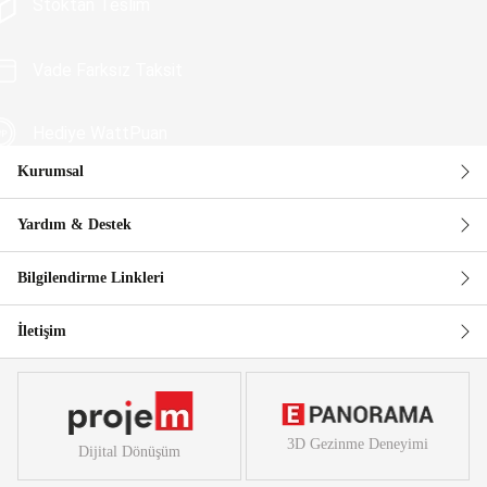
Stoktan Teslim
Vade Farksız Taksit
Hediye WattPuan
Kurumsal
Güvenli Alışveriş
Yardım & Destek
Bilgilendirme Linkleri
İletişim
3D Gezinme Deneyimi
Dijital Dönüşüm