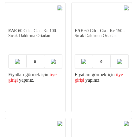
EAE
60 Cth - Cta - Kc 100-
EAE
60 Cth - Cta - Kc 150 -
Sıcak Daldırma Ortadan
Sıcak Daldırma Ortadan
Redüksiyon 2mm (2 adet)
Redüksiyon 2mm (2 adet)
Fiyatları görmek için
üye
Fiyatları görmek için
üye
girişi
yapınız.
girişi
yapınız.