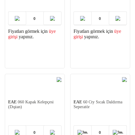
Fiyatları görmek için
üye
Fiyatları görmek için
üye
girişi
yapınız.
girişi
yapınız.
EAE
060 Kapak Kelepçesi
EAE
60 Cty Sıcak Daldırma
(Dıştan)
Seperatör
3m.
3m.