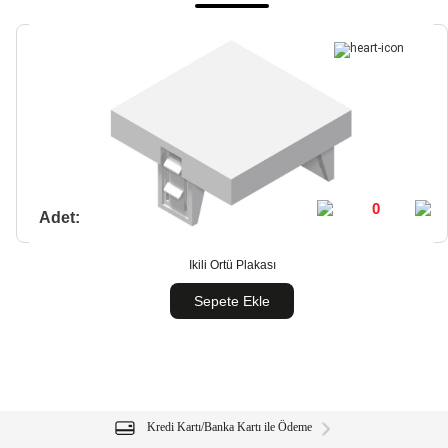
Adet:
İkili Örtü Plakası
Sepete Ekle
Kredi Kartı/Banka Kartı ile Ödeme