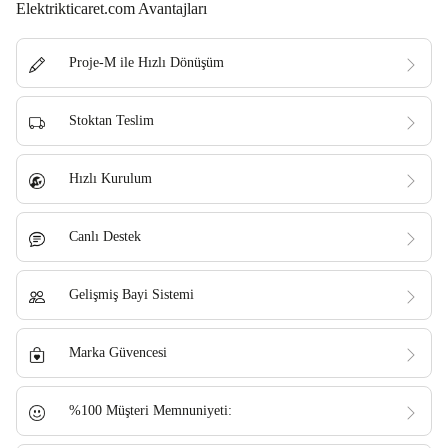
Elektrikticaret.com Avantajları
Proje-M ile Hızlı Dönüşüm
Stoktan Teslim
Hızlı Kurulum
Canlı Destek
Gelişmiş Bayi Sistemi
Marka Güvencesi
%100 Müşteri Memnuniyeti: