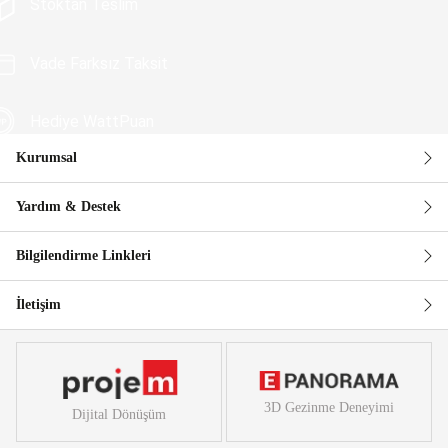
Stoktan Teslim
Vade Farksız Taksit
Hediye WattPuan
Kurumsal
Güvenli Alışveriş
Yardım & Destek
Bilgilendirme Linkleri
İletişim
3D Gezinme Deneyimi
Dijital Dönüşüm