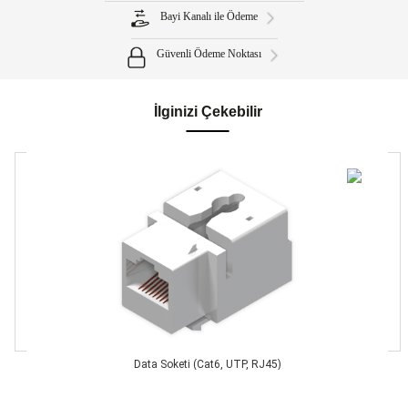
Bayi Kanalı ile Ödeme
Güvenli Ödeme Noktası
İlginizi Çekebilir
Data Soketi (Cat6, UTP, RJ45)