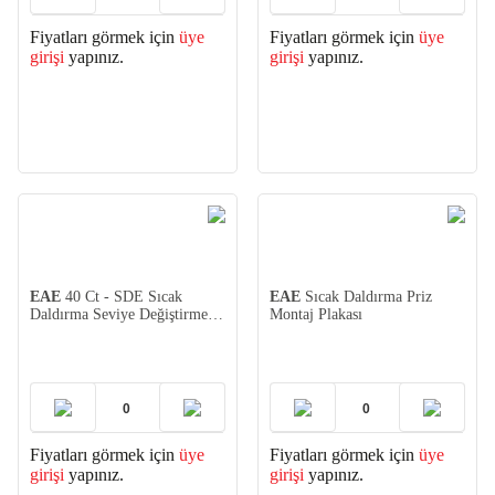
Fiyatları görmek için
üye
Fiyatları görmek için
üye
girişi
yapınız.
girişi
yapınız.
EAE
40 Ct - SDE Sıcak
EAE
Sıcak Daldırma Priz
Daldırma Seviye Değiştirme
Montaj Plakası
Eki
Fiyatları görmek için
üye
Fiyatları görmek için
üye
girişi
yapınız.
girişi
yapınız.