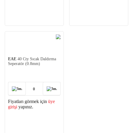
EAE
40 Cty Sıcak Daldırma
Seperatör (0.8mm)
3m.
3m.
Fiyatları görmek için
üye
girişi
yapınız.