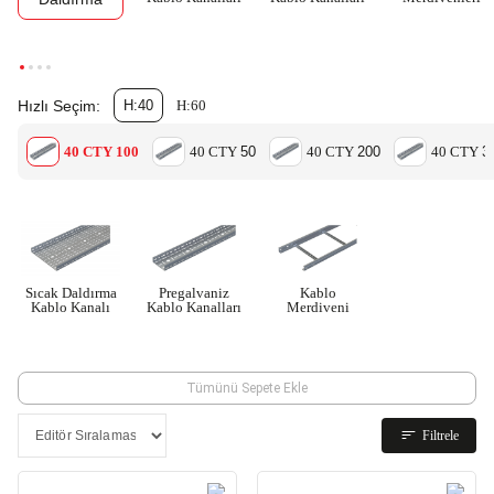
Hızlı Seçim:
H:40
H:60
40 CTY 100
40 CTY
50
40 CTY
200
40 CTY
3
Sıcak Daldırma
Pregalvaniz
Kablo
Kablo Kanalı
Kablo Kanalları
Merdiveni
Tümünü Sepete Ekle
Filtrele