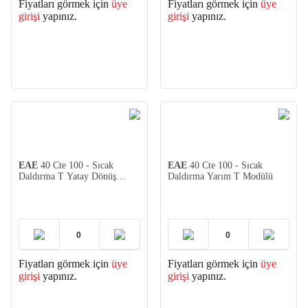
Fiyatları görmek için
üye
Fiyatları görmek için
üye
girişi
yapınız.
girişi
yapınız.
EAE
40 Cte 100 - Sıcak
EAE
40 Cte 100 - Sıcak
Daldırma T Yatay Dönüş
Daldırma Yarım T Modülü
Modülü
Fiyatları görmek için
üye
Fiyatları görmek için
üye
girişi
yapınız.
girişi
yapınız.