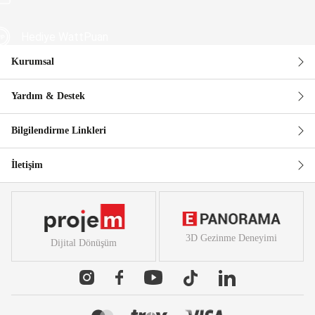
Hediye WattPuan
Kurumsal
Güvenli Alışveriş
Yardım & Destek
Bilgilendirme Linkleri
İletişim
3D Gezinme Deneyimi
Dijital Dönüşüm