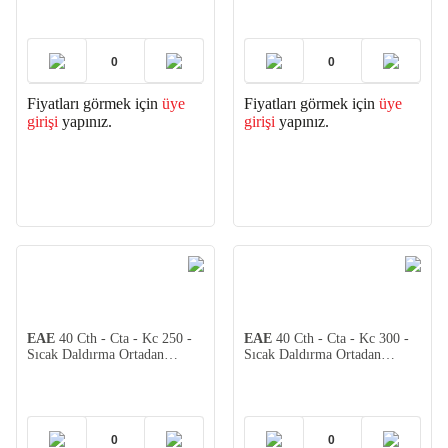
Fiyatları görmek için
üye
Fiyatları görmek için
üye
girişi
yapınız.
girişi
yapınız.
EAE
40 Cth - Cta - Kc 250 -
EAE
40 Cth - Cta - Kc 300 -
Sıcak Daldırma Ortadan
Sıcak Daldırma Ortadan
Redüksiyon 2mm (2 adet)
Redüksiyon 2mm (2 adet)