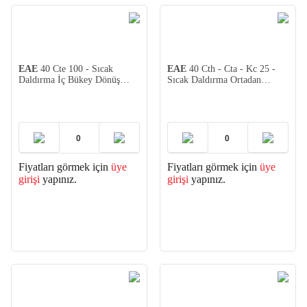
EAE
40 Cte 100 - Sıcak
EAE
40 Cth - Cta - Kc 25 -
Daldırma İç Bükey Dönüş
Sıcak Daldırma Ortadan
Modülü
Redüksiyon 2mm (2 adet)
Fiyatları görmek için
üye
Fiyatları görmek için
üye
girişi
yapınız.
girişi
yapınız.