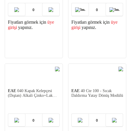
3m.
3m.
Fiyatları görmek için
üye
Fiyatları görmek için
üye
girişi
yapınız.
girişi
yapınız.
EAE
040 Kapak Kelepçesi
EAE
40 Cte 100 - Sıcak
(Dıştan) Alkali Çinko+Lak
Daldırma Yatay Dönüş Modülü
Kaplı