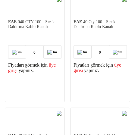
EAE
040 CTY 100 - Sıcak
EAE
40 Cty 100 - Sıcak
Daldırma Kablo Kanalı
Daldırma Kablo Kanalı
(100x40x1mm)
(100X40X0.8mm)
3m.
3m.
3m.
3m.
Fiyatları görmek için
üye
Fiyatları görmek için
üye
girişi
yapınız.
girişi
yapınız.