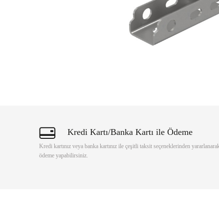
Kredi Kartı/Banka Kartı ile Ödeme
Kredi kartınız veya banka kartınız ile çeşitli taksit seçeneklerinden yararlanara
ödeme yapabilirsiniz.