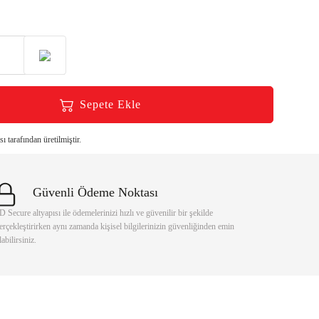
Sepete Ekle
 tarafından üretilmiştir.
Güvenli Ödeme Noktası
D Secure altyapısı ile ödemelerinizi hızlı ve güvenilir bir şekilde
erçekleştirirken aynı zamanda kişisel bilgilerinizin güvenliğinden emin
labilirsiniz.