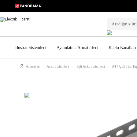
Busbar Sistemleri
Aydınlatma Armatürleri
Kablo Kanalları
Anasayfa
Askı Sistemleri
Tijli Askı Sistemleri
AT4 Çift Tijli Taş