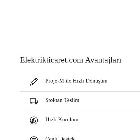
Elektrikticaret.com Avantajları
Proje-M ile Hızlı Dönüşüm
Stoktan Teslim
Hızlı Kurulum
Canlı Destek